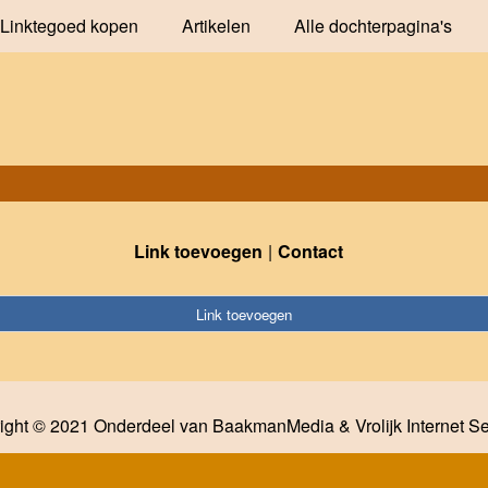
Linktegoed kopen
Artikelen
Alle dochterpagina's
Link toevoegen
Contact
Link toevoegen
ight © 2021 Onderdeel van
BaakmanMedia
&
Vrolijk Internet S