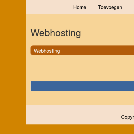
Home
Toevoegen
Webhosting
Webhosting
Copyr